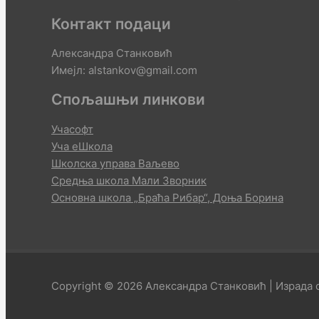
Контакт подаци
Александра Станковић
Имејл: alstankov@gmail.com
Спољашњи линкови
Учасофт
Уча еШкола
Школска управа Ваљево
Средња школа Мали Зворник
Основна школа „Браћа Рибар“, Доња Борина
Copyright © 2026 Александра Станковић | Израда с