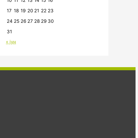
10
11
12
13
14
15
16
17
18
19
20
21
22
23
24
25
26
27
28
29
30
31
« јун