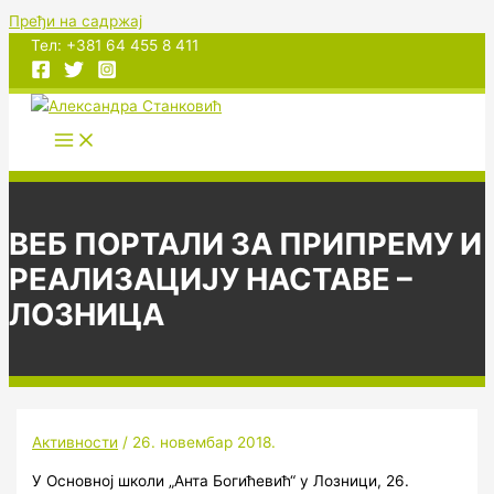
Пређи на садржај
Тел: +381 64 455 8 411
ВЕБ ПОРТАЛИ ЗА ПРИПРЕМУ И
РЕАЛИЗАЦИЈУ НАСТАВЕ –
ЛОЗНИЦА
Активности
/
26. новембар 2018.
У Основној школи „Aнта Богићевић“ у Лозници, 26.