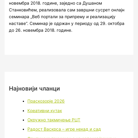
новембра 2018. године, заједно са Душаном
Станковићем, реализовала сам завршни сусрет онлајн
семинара „Веб портали за припрему и реализацију
наставе“. Семинар је одржан у периоду од 29. октобра
до 26. новембра 2018. године.
Најновији чланци
Праскозорје 2026
Креативни кутак
Окружно такмичење РЦТ
Радост Васкрса – игре некад и сад