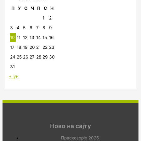
П
У
С
Ч
П
С
Н
1
2
3
4
5
6
7
8
9
10
11
12
13
14
15
16
17
18
19
20
21
22
23
24
25
26
27
28
29
30
31
« јун
Ново на сајту
Праскозорје 2026