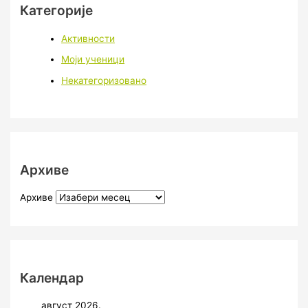
Категорије
Активности
Моји ученици
Некатегоризовано
Архиве
Архиве
Календар
август 2026.