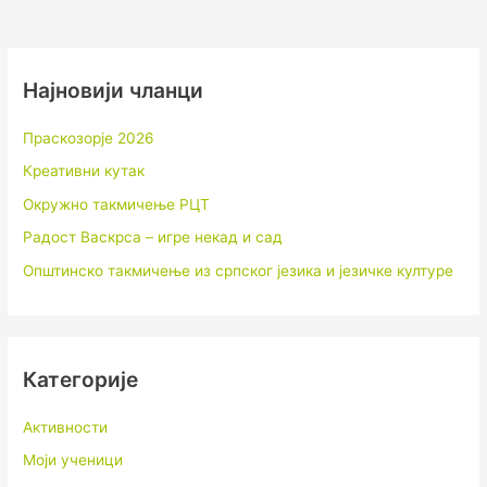
Најновији чланци
Праскозорје 2026
Креативни кутак
Окружно такмичење РЦТ
Радост Васкрса – игре некад и сад
Општинско такмичење из српског језика и језичке културе
Категорије
Активности
Моји ученици