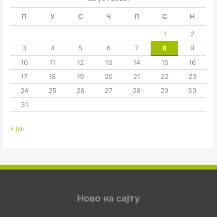
П
У
С
Ч
П
С
Н
1
2
3
4
5
6
7
8
9
10
11
12
13
14
15
16
17
18
19
20
21
22
23
24
25
26
27
28
29
30
31
« јун
Ново на сајту