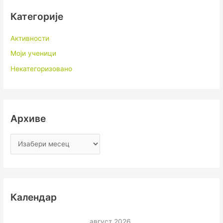
Категорије
Активности
Моји ученици
Некатегоризовано
Архиве
Календар
август 2026.