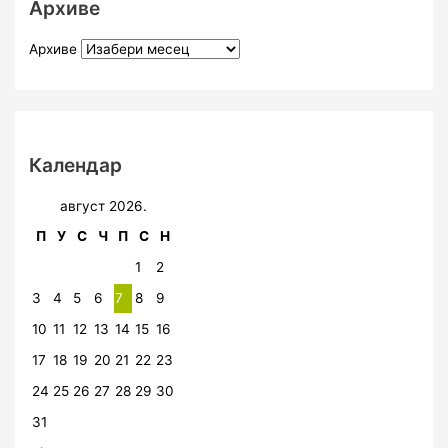
Архиве
Архиве
Календар
август 2026.
П
У
С
Ч
П
С
Н
1
2
3
4
5
6
7
8
9
10
11
12
13
14
15
16
17
18
19
20
21
22
23
24
25
26
27
28
29
30
31