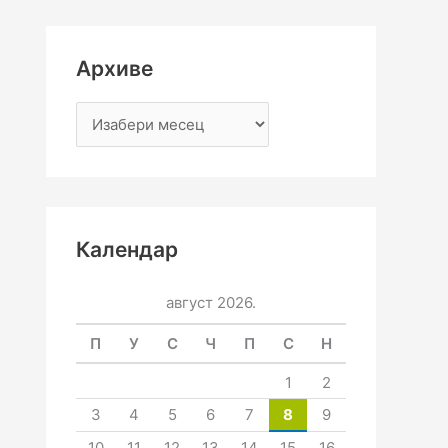
Архиве
Календар
август 2026.
П
У
С
Ч
П
С
Н
1
2
3
4
5
6
7
8
9
10
11
12
13
14
15
16