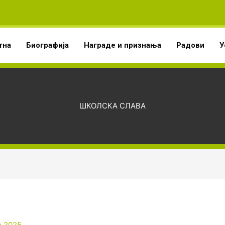
тна
Биографија
Награде и признања
Радови
У
ШКОЛСКА СЛАВА
р 2025.