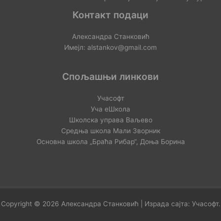
Контакт подаци
Александра Станковић
Имејл: alstankov@gmail.com
Спољашњи линкови
Учасофт
Уча еШкола
Школска управа Ваљево
Средња школа Мали Зворник
Основна школа „Браћа Рибар“, Доња Борина
Copyright © 2026 Александра Станковић | Израда сајта:
Учасофт
.