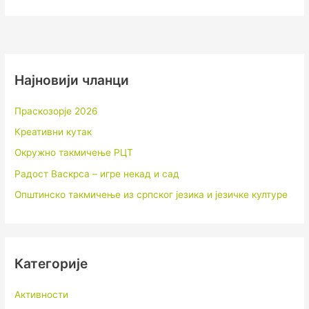
Најновији чланци
Праскозорје 2026
Креативни кутак
Окружно такмичење РЦТ
Радост Васкрса – игре некад и сад
Општинско такмичење из српског језика и језичке културе
Категорије
Активности