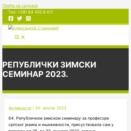
Пређи на садржај
Тел: +381 64 455 8 411
РЕПУБЛИЧКИ ЗИМСКИ
СЕМИНАР 2023.
Активности
/
30. јануар 2023.
64. Републичком зимском семинару за професоре
српског језика и књижевности, присуствовала сам у
периоду од 28. до 30. јануара 2023. године.