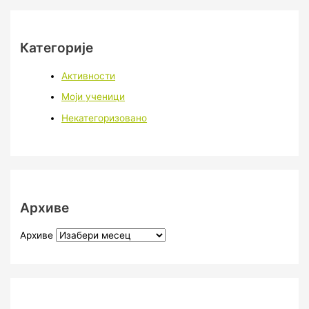
Категорије
Активности
Моји ученици
Некатегоризовано
Архиве
Архиве