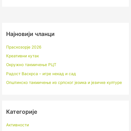
Најновији чланци
Праскозорје 2026
Креативни кутак
Окружно такмичење РЦТ
Радост Васкрса – игре некад и сад
Општинско такмичење из српског језика и језичке културе
Категорије
Активности