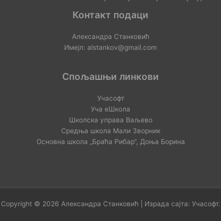
Контакт подаци
Александра Станковић
Имејл: alstankov@gmail.com
Спољашњи линкови
Учасофт
Уча еШкола
Школска управа Ваљево
Средња школа Мали Зворник
Основна школа „Браћа Рибар“, Доња Борина
Copyright © 2026 Александра Станковић | Израда сајта:
Учасофт
.