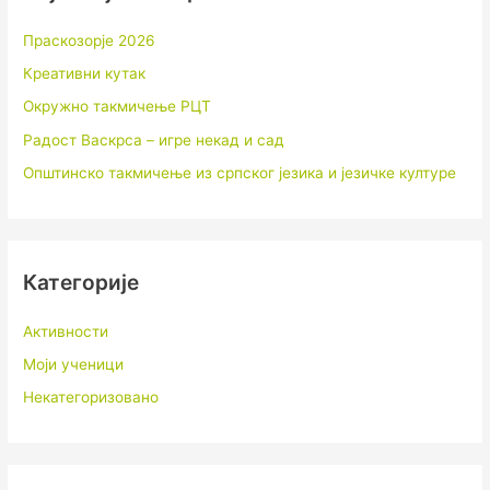
Праскозорје 2026
Креативни кутак
Окружно такмичење РЦТ
Радост Васкрса – игре некад и сад
Општинско такмичење из српског језика и језичке културе
Категорије
Активности
Моји ученици
Некатегоризовано