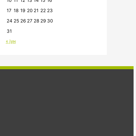
10
11
12
13
14
15
16
17
18
19
20
21
22
23
24
25
26
27
28
29
30
31
« јун