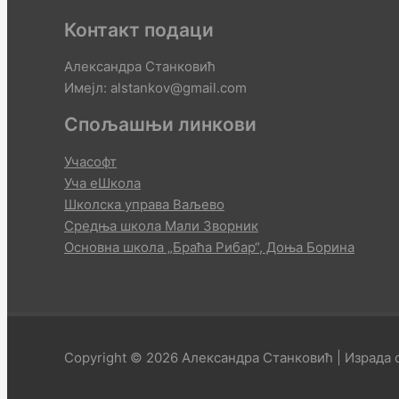
Контакт подаци
Александра Станковић
Имејл: alstankov@gmail.com
Спољашњи линкови
Учасофт
Уча еШкола
Школска управа Ваљево
Средња школа Мали Зворник
Основна школа „Браћа Рибар“, Доња Борина
Copyright © 2026 Александра Станковић | Израда с