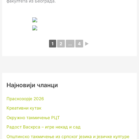
факултета из Београда.
1
2
...
4
►
Најновији чланци
Праскозорје 2026
Креативни кутак
Окружно такмичење РЦТ
Радост Васкрса – игре некад и сад
Општинско такмичење из српског језика и језичке културе