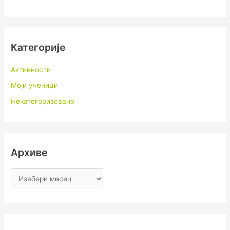
Категорије
Активности
Моји ученици
Некатегоризовано
Архиве