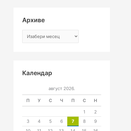
Архиве
Календар
август 2026.
П
У
С
Ч
П
С
Н
1
2
3
4
5
6
7
8
9
10
11
12
13
14
15
16