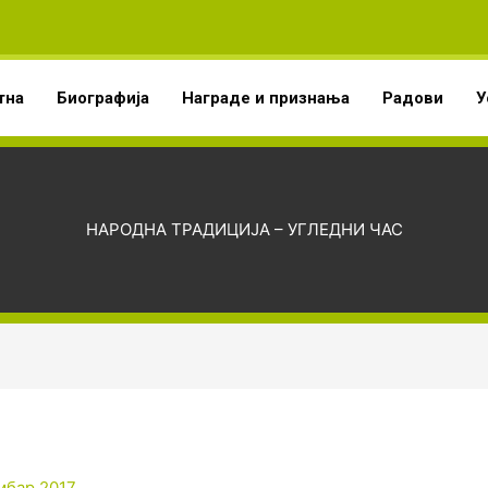
тна
Биографија
Награде и признања
Радови
У
НАРОДНА ТРАДИЦИЈА – УГЛЕДНИ ЧАС
мбар 2017.