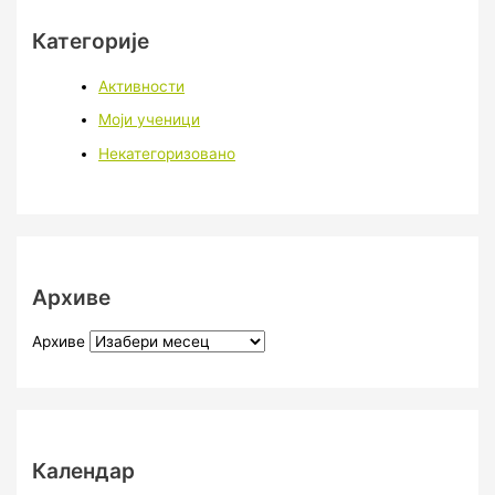
Категорије
Активности
Моји ученици
Некатегоризовано
Архиве
Архиве
Календар