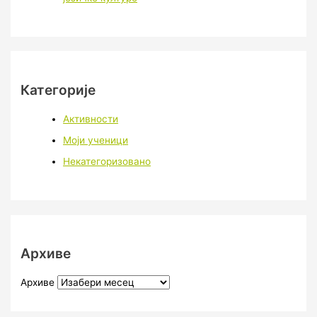
Категорије
Активности
Моји ученици
Некатегоризовано
Архиве
Архиве