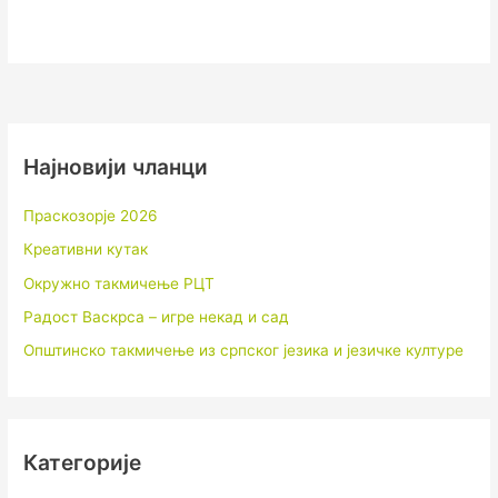
Најновији чланци
Праскозорје 2026
Креативни кутак
Окружно такмичење РЦТ
Радост Васкрса – игре некад и сад
Општинско такмичење из српског језика и језичке културе
Категорије