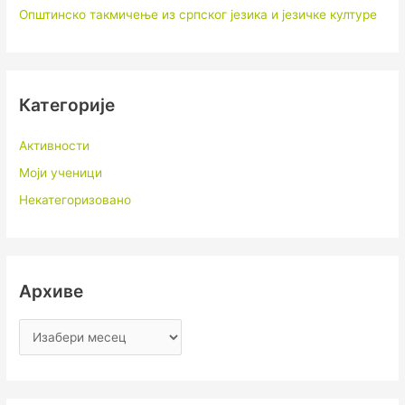
Општинско такмичење из српског језика и језичке културе
Категорије
Активности
Моји ученици
Некатегоризовано
Архиве