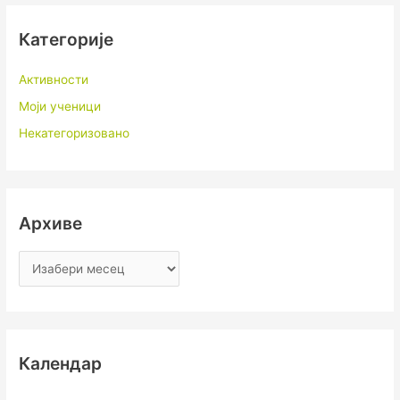
Категорије
Активности
Моји ученици
Некатегоризовано
Архиве
Календар