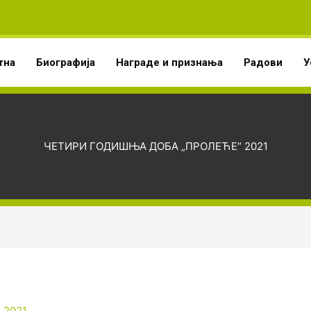
тна
Биографија
Награде и признања
Радови
У
ЧЕТИРИ ГОДИШЊА ДОБА „ПРОЛЕЋЕ“ 2021
 2021.