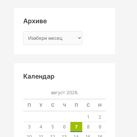
Архиве
Календар
август 2026.
П
У
С
Ч
П
С
Н
1
2
3
4
5
6
7
8
9
10
11
12
13
14
15
16