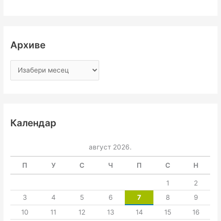
Архиве
Календар
август 2026.
П
У
С
Ч
П
С
Н
1
2
3
4
5
6
7
8
9
10
11
12
13
14
15
16