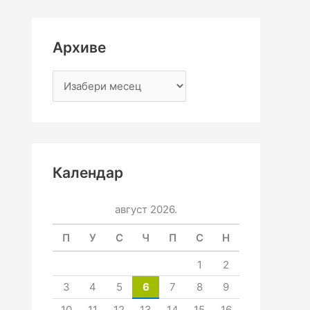
Архиве
Календар
август 2026.
П
У
С
Ч
П
С
Н
1
2
3
4
5
6
7
8
9
10
11
12
13
14
15
16