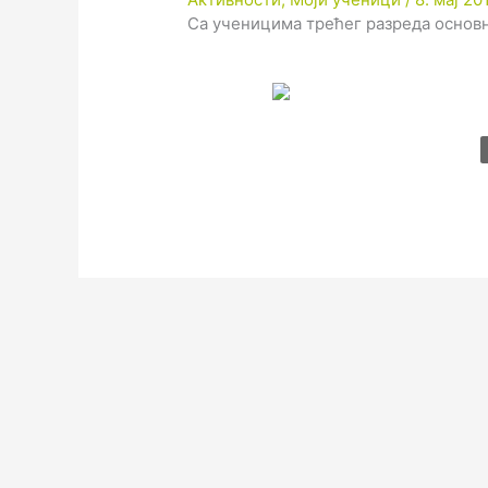
Са ученицима трећег разреда основне