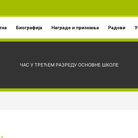
тна
Биографија
Награде и признања
Радови
У
ЧАС У ТРЕЋЕМ РАЗРЕДУ ОСНОВНЕ ШКОЛЕ
18.