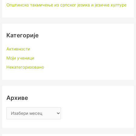
Општинско такмичење из српског језика и језичке културе
Категорије
Активности
Моји ученици
Некатегоризовано
Архиве