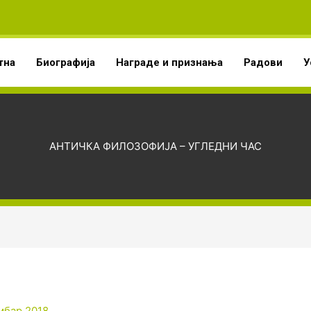
тна
Биографија
Награде и признања
Радови
У
АНТИЧКА ФИЛОЗОФИЈА – УГЛЕДНИ ЧАС
мбар 2018.