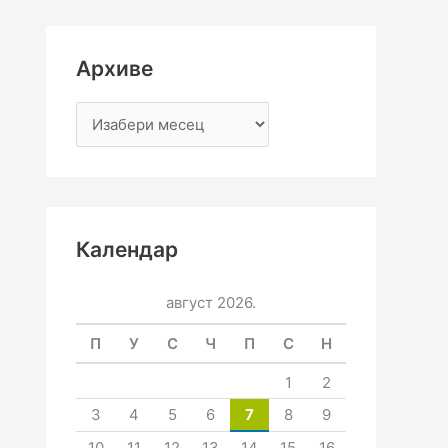
Архиве
Календар
август 2026.
П
У
С
Ч
П
С
Н
1
2
3
4
5
6
7
8
9
10
11
12
13
14
15
16